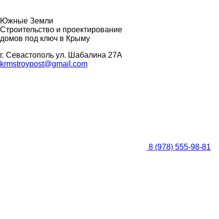
Южные Земли
Строительство и проектирование
домов под ключ в Крыму
г. Севастополь ул. Шабалина 27А
krmstroypost@gmail.com
8 (978) 555-98-
81